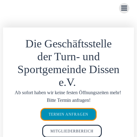
Zum
Inhalt
springen
Die
Geschäftsstelle
der Turn- und
Sportgemeinde Dissen
e.V.
Ab sofort haben wir keine festen Öffnungszeiten mehr!
Bitte Termin anfragen!
TERMIN ANFRAGEN
MITGLIEDERBEREICH